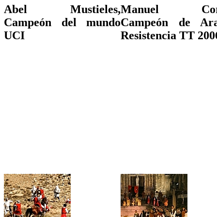
Abel Mustieles,
Manuel Cort
Campeón del mundo
Campeón de Ara
UCI
Resistencia TT 200