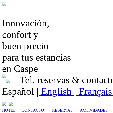
Innovación,
confort y
buen precio
para tus estancias
en Caspe
Tel. reservas & contact
Español
|
English
|
Françai
HOTEL
CONTACTO
RESERVAS
ACTIVIDADES