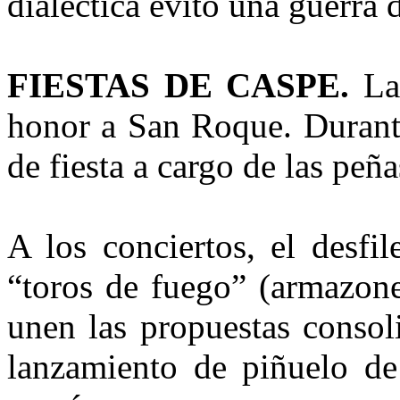
dialéctica evitó una guerra 
FIESTAS DE CASPE.
Las
honor a San Roque. Durante
de fiesta a cargo de las peña
A los conciertos, el desfil
“toros de fuego” (armazone
unen las propuestas consol
lanzamiento de piñuelo de 