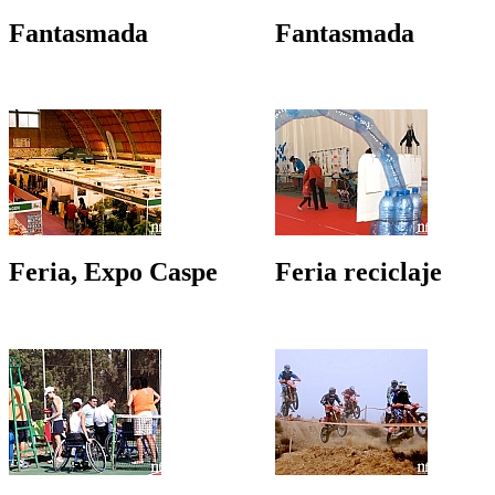
Fantasmada
Fantasmada
Feria, Expo Caspe
Feria reciclaje