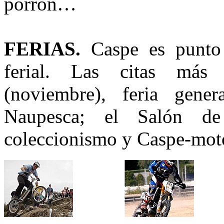
porrón…
FERIAS.
Caspe es punto 
ferial. Las citas más
(noviembre), feria gene
Naupesca; el Salón de 
coleccionismo y Caspe-mot