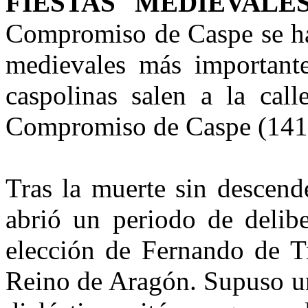
FIESTAS MEDIEVALE
Compromiso de Caspe se ha 
medievales más important
caspolinas salen a la cal
Compromiso de Caspe (141
Tras la muerte sin descend
abrió un periodo de delib
elección de Fernando de T
Reino de Aragón. Supuso un