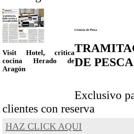
Licencia de Pesca
TRAMITA
Visit Hotel, critica
DE PESCA
cocina Herado de
Aragón
Exclusivo p
clientes con reserva
HAZ CLICK AQUI