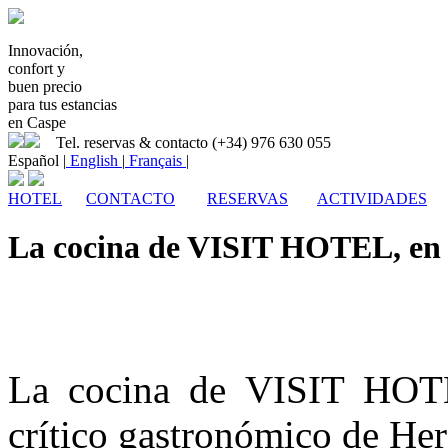
Innovación,
confort y
buen precio
para tus estancias
en Caspe
Tel. reservas & contacto (+34) 976 630 055
Español
|
English
|
Français
|
HOTEL
CONTACTO
RESERVAS
ACTIVIDADES
La cocina de VISIT HOTEL, en 
La cocina de VISIT HOTEL
crítico gastronómico de He