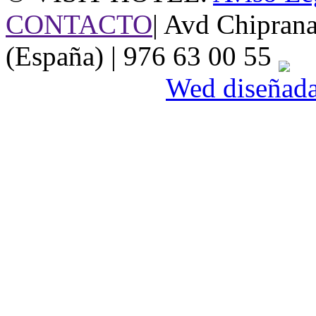
CONTACTO
| Avd Chipran
(España) | 976 63 00 55
Wed diseñada